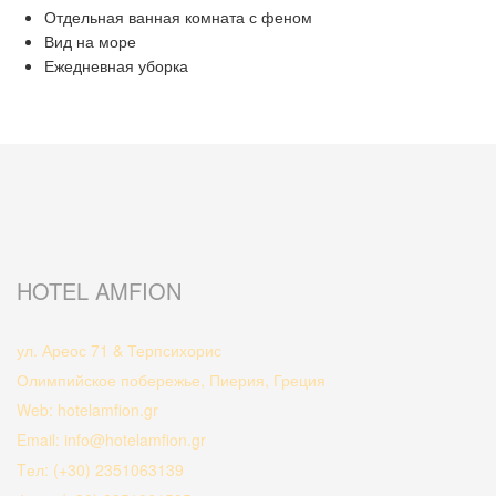
Отдельная ванная комната с феном
Вид на море
Ежедневная уборка
HOTEL AMFION
ул. Ареос 71 & Терпсихорис
Олимпийское побережье, Пиерия, Греция
Web: hotelamfion.gr
Email: info@hotelamfion.gr
Tел: (+30) 2351063139