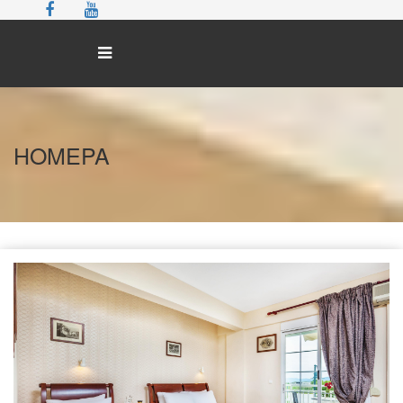
ОTEЛЬ
HOMEPA
ГАЛЕРЕЯ
HOMEPA
ЭКСКУРСИИ
КОНТАКТ
ЗАБРОНИРОВАТ